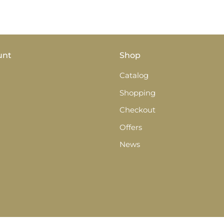
unt
Shop
Catalog
Shopping
Checkout
Offers
News