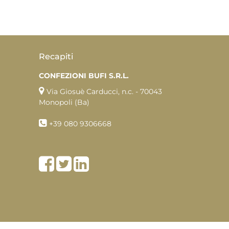
Recapiti
CONFEZIONI BUFI S.R.L.
Via Giosuè Carducci, n.c. - 70043
Monopoli (Ba)
+39
080 9306668
Facebook
Twitter
LinkedIn