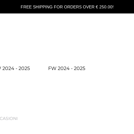
FREE SHIPPING FOR ORDERS OVER € 250.00!
 2024 - 2025
FW 2024 - 2025
CASIONI