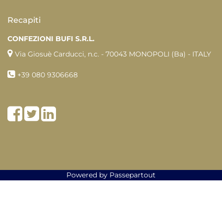
Recapiti
CONFEZIONI BUFI S.R.L.
Via Giosuè Carducci, n.c. - 70043 MONOPOLI (Ba)
- ITALY
+39
080 9306668
Facebook
Twitter
LinkedIn
Powered by
Passepartout