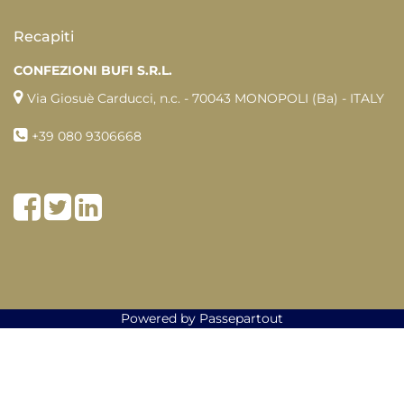
Recapiti
CONFEZIONI BUFI S.R.L.
Via Giosuè Carducci, n.c. - 70043 MONOPOLI (Ba)
- ITALY
+39
080 9306668
Facebook
Twitter
LinkedIn
Powered by
Passepartout